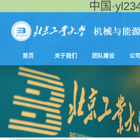
中国·yl234
首页
关于我们
团队建设
公