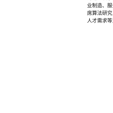
业制造、服
席算法研究
人才需求等