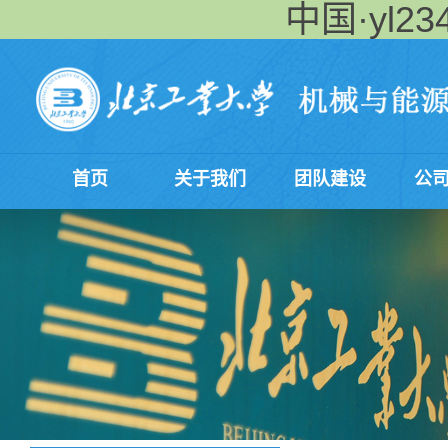
中国·yl234
首页
关于我们
团队建设
公