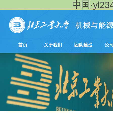
中国·yl234
首页
关于我们
团队建设
公