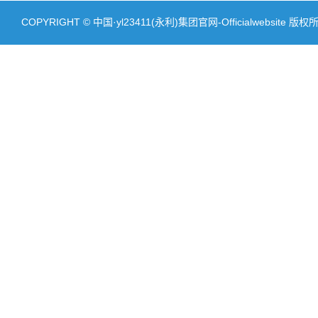
COPYRIGHT © 中国·yl23411(永利)集团官网-Officialwebsite 版权