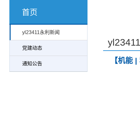
首页
yl23411永利新闻
yl234
党建动态
【机能 
通知公告