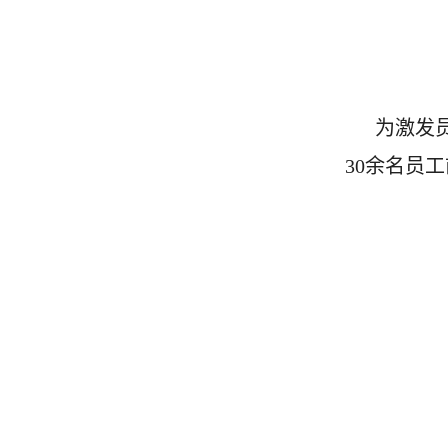
为激发员
30余名员